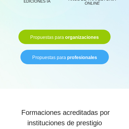
EDICIONES IA
ONLINE
Propuestas para
organizaciones
Propuestas para
profesionales
Formaciones acreditadas por
instituciones de prestigio