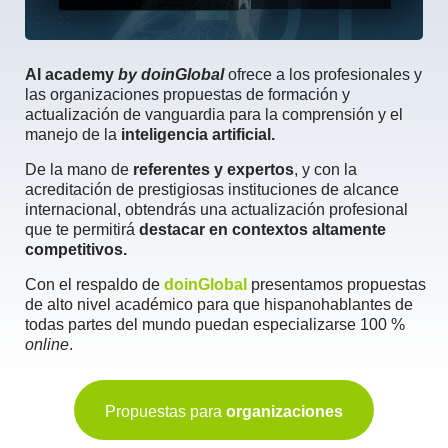
AI academy
by doinGlobal
o
frece a los profesionales y
las organizaciones propuestas de formación y
actualización de vanguardia para la comprensión y el
manejo de la
inteligencia artificial.
De la mano de
referentes y expertos
, y con la
acreditación de
prestigiosas instituciones
de alcance
internacional, obtendrás una actualización profesional
que te permitirá
destacar en contextos altamente
competitivos.
Con el respaldo de
doinGlobal
presentamos propuestas
de alto nivel académico para que hispanohablantes de
todas partes del mundo puedan especializarse 100 %
online
.
Propuestas para
organizaciones