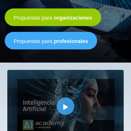
Propuestas para
organizaciones
Propuestas para
profesionales