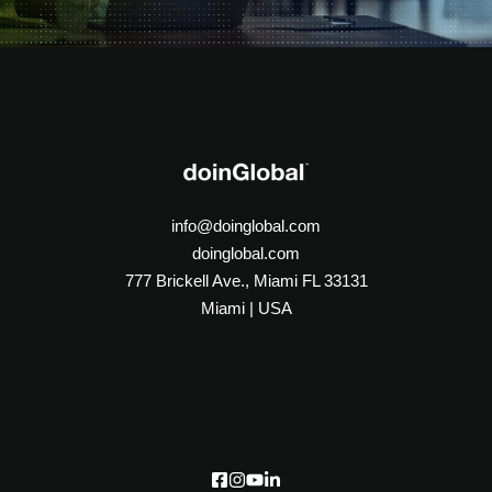
info@doinglobal.com
doinglobal.com
777 Brickell Ave., Miami FL 33131
Miami | USA