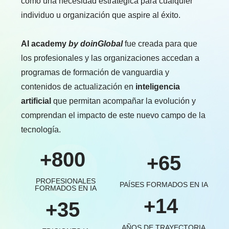
como una necesidad estratégica para cualquier
individuo u organización que aspire al éxito.
AI academy
by doinGlobal
fue creada para que
los profesionales y las organizaciones accedan a
programas de formación de vanguardia y
contenidos de actualización en
inteligencia
artificial
que permitan acompañar la evolución y
comprendan el impacto de este nuevo campo de la
tecnología.
+800
+65
PROFESIONALES
PAÍSES FORMADOS EN IA
FORMADOS EN IA
+14
+35
AÑOS DE TRAYECTORIA